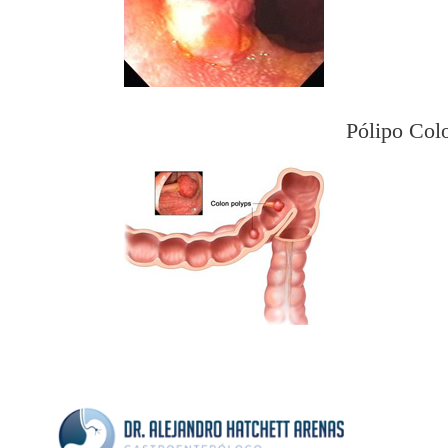
Pólipo Col