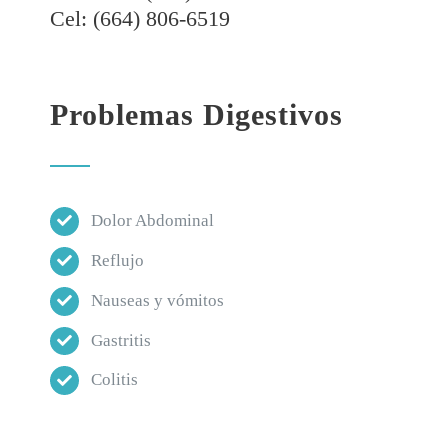
Cel: (664) 806-6519
Problemas Digestivos
Dolor Abdominal
Reflujo
Nauseas y vómitos
Gastritis
Colitis